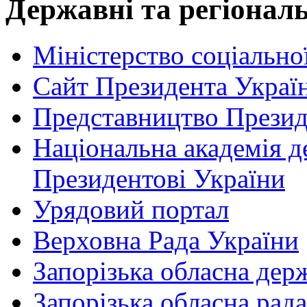
Державні та регіональ
Міністерство соціально
Сайт Президента Украї
Представництво Презид
Національна академія д
Президентові України
Урядовий портал
Верховна Рада України
Запорізька обласна дер
Запорізька обласна рада