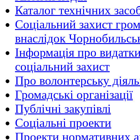
Каталог технічних засоб
Соціальний захист гром
внаслідок Чорнобильсь
Інформація про видатки
соціальний захист
Про волонтерську діяль
Громадські організації
Публічні закупівлі
Соціальні проекти
Проекти нормативних ак