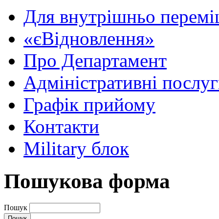
Для внутрішньо перемі
«єВідновлення»
Про Департамент
Адміністративні послу
Графік прийому
Контакти
Military блок
Пошукова форма
Пошук