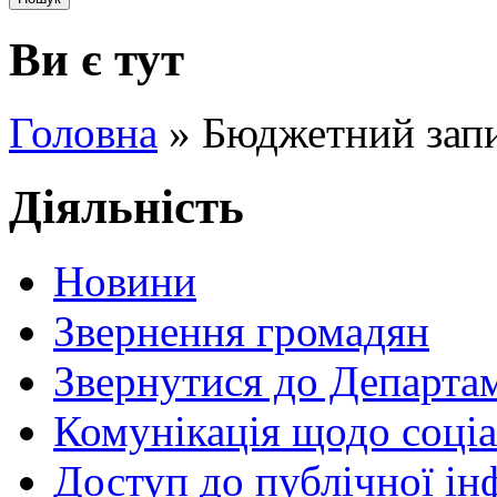
Ви є тут
Головна
» Бюджетний запи
Діяльність
Новини
Звернення громадян
Звернутися до Департа
Комунікація щодо соціа
Доступ до публічної ін