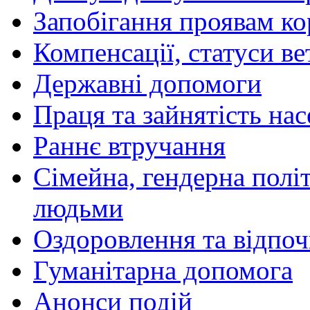
Запобігання проявам ко
Компенсації, статуси ве
Державні допомоги
Праця та зайнятість на
Раннє втручання
Сімейна, гендерна політ
людьми
Оздоровлення та відпоч
Гуманітарна допомога
Анонси подій