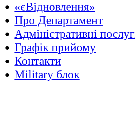
«єВідновлення»
Про Департамент
Адміністративні послу
Графік прийому
Контакти
Military блок