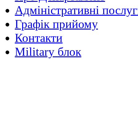
Адміністративні послу
Графік прийому
Контакти
Military блок