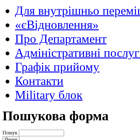
Для внутрішньо перемі
«єВідновлення»
Про Департамент
Адміністративні послу
Графік прийому
Контакти
Military блок
Пошукова форма
Пошук