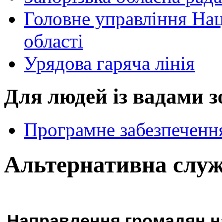
Головне управління Наці
області
Урядова гаряча лінія
Для людей із вадами з
Програмне забезпечення
Альтернативна слу
Направлення громадян на