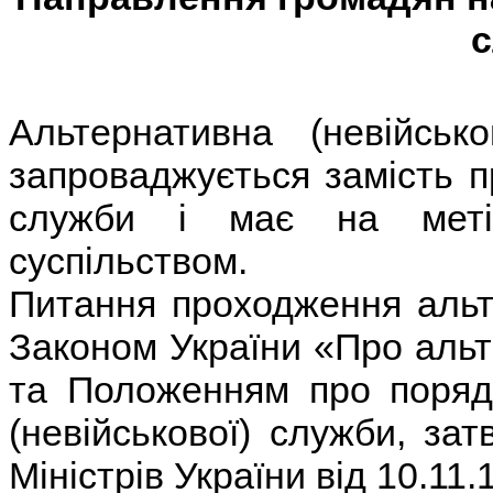
Альтернативна (невійсь
запроваджується замість п
служби і має на меті
суспільством.
Питання проходження альт
Законом України «Про альт
та Положенням про поряд
(невійськової) служби, за
Міністрів України від 10.11