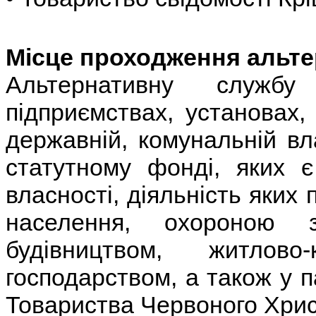
Місце проходження альте
Альтернативну служб
підприємствах, установах,
державній, комунальній вл
статутному фонді, яких 
власності, діяльність яких
населення, охороною з
будівництвом, житлов
господарством, а також у п
Товариства Червоного Хрис