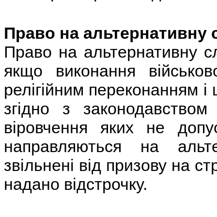
Право на альтернативну 
Право на альтернативну с
якщо виконання військово
релігійним переконанням і 
згідно з законодавством У
віровчення яких не допу
направляються на альт
звільнені від призову на с
надано відстрочку.