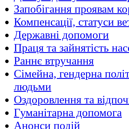
Запобігання проявам ко
Компенсації, статуси ве
Державні допомоги
Праця та зайнятість на
Раннє втручання
Сімейна, гендерна політ
людьми
Оздоровлення та відпоч
Гуманітарна допомога
Анонси подій