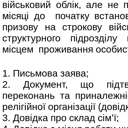
військовий облік, але не
місяці до початку встано
призову на строкову вій
структурного підрозділу 
місцем проживання особист
1. Письмова заява;
2. Документ, що підтве
переконань та приналежні
релігійної організації (довідк
3. Довідка про склад сім’ї;