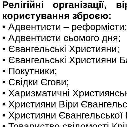
Релігійні організації,
користування зброєю:
• Адвентисти – реформісти;
• Адвентисти сьомого дня;
• Євангельські Християни;
• Євангельські Християни Б
• Покутники;
• Свідки Єгови;
• Харизматичні Християнськ
• Християни Віри Євангельс
• Християни Євангельської 
• Товариство свідомості Кр