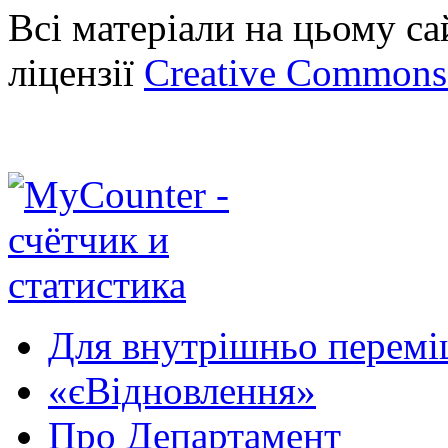
Всі матеріали на цьому са
ліцензії
Creative Commons A
Для внутрішньо перемі
«єВідновлення»
Про Департамент