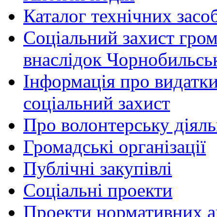
Каталог технічних засоб
Соціальний захист гром
внаслідок Чорнобильсь
Інформація про видатки
соціальний захист
Про волонтерську діяль
Громадські організації
Публічні закупівлі
Соціальні проекти
Проекти нормативних ак