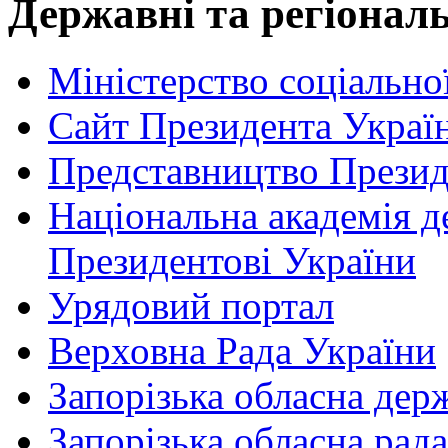
Державні та регіональ
Міністерство соціально
Сайт Президента Украї
Представництво Презид
Національна академія д
Президентові України
Урядовий портал
Верховна Рада України
Запорізька обласна дер
Запорізька обласна рада