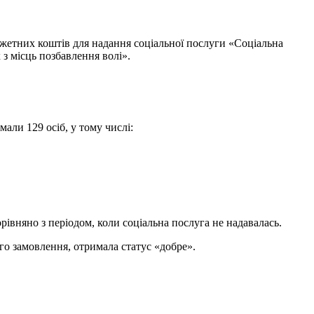
джетних коштів для надання соціальної послуги «Соціальна
 з місць позбавлення волі».
али 129 осіб, у тому числі:
івняно з періодом, коли соціальна послуга не надавалась.
ого замовлення, отримала статус «добре».