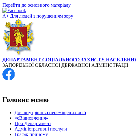
Перейти до основного матеріалу
А+
Для людей з порушенням зору
ДЕПАРТАМЕНТ СОЦІАЛЬНОГО ЗАХИСТУ НАСЕЛЕНН
ЗАПОРІЗЬКОЇ ОБЛАСНОЇ ДЕРЖАВНОЇ АДМІНІСТРАЦІЇ
+38 (061) 764-42-65
Головне меню
Для внутрішньо переміщених осіб
«єВідновлення»
Про Департамент
Адміністративні послуги
Графік прийому